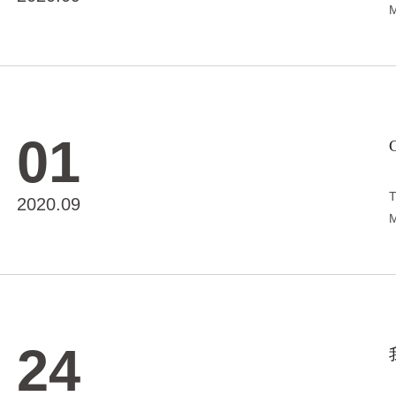
M
01
C
T
2020.09
M
24