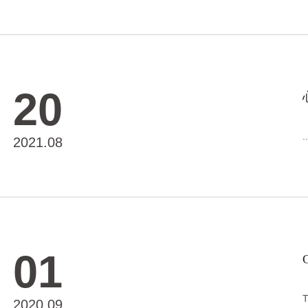
20
..
2021.08
01
C
T
2020.09